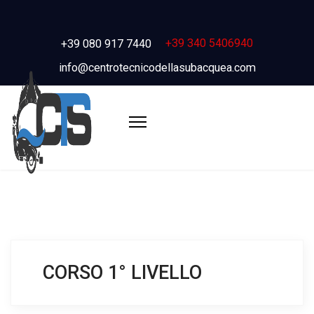
+39 340 5406940
+39 080 917 7440
info@centrotecnicodellasubacquea.com
CORSO 1° LIVELLO